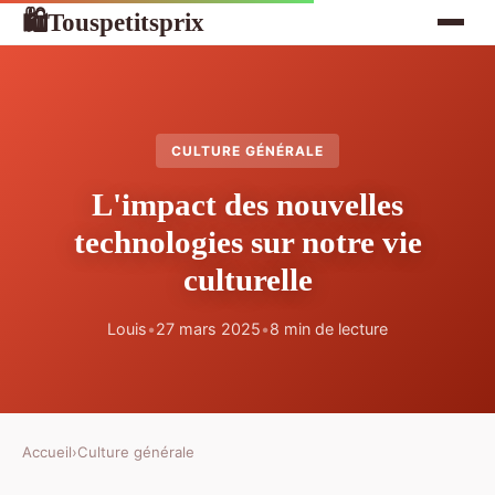
Touspetitsprix
🛍
CULTURE GÉNÉRALE
L'impact des nouvelles
technologies sur notre vie
culturelle
Louis
•
27 mars 2025
•
8 min de lecture
Accueil
›
Culture générale