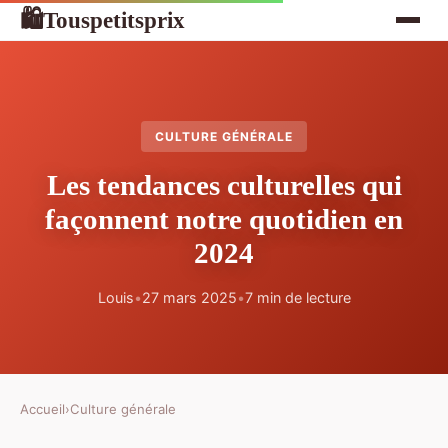
Touspetitsprix
🛍
CULTURE GÉNÉRALE
Les tendances culturelles qui
façonnent notre quotidien en
2024
Louis
•
27 mars 2025
•
7 min de lecture
Accueil
›
Culture générale