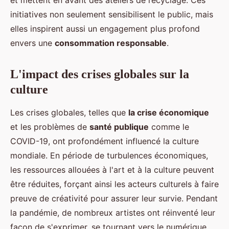
et mettent en avant des ateliers de recyclage. Ces
initiatives non seulement sensibilisent le public, mais
elles inspirent aussi un engagement plus profond
envers une
consommation responsable
.
L'impact des crises globales sur la
culture
Les crises globales, telles que
la crise économique
et les problèmes de
santé publique
comme le
COVID-19, ont profondément influencé la culture
mondiale. En période de turbulences économiques,
les ressources allouées à l'art et à la culture peuvent
être réduites, forçant ainsi les acteurs culturels à faire
preuve de créativité pour assurer leur survie. Pendant
la pandémie, de nombreux artistes ont réinventé leur
façon de s'exprimer, se tournant vers le numérique