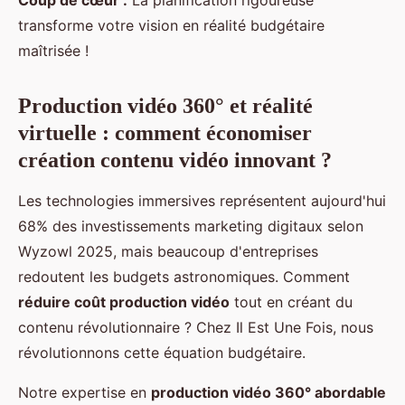
transforme votre vision en réalité budgétaire
maîtrisée !
Production vidéo 360° et réalité
virtuelle : comment économiser
création contenu vidéo innovant ?
Les technologies immersives représentent aujourd'hui
68% des investissements marketing digitaux selon
Wyzowl 2025, mais beaucoup d'entreprises
redoutent les budgets astronomiques. Comment
réduire coût production vidéo
tout en créant du
contenu révolutionnaire ? Chez Il Est Une Fois, nous
révolutionnons cette équation budgétaire.
Notre expertise en
production vidéo 360° abordable