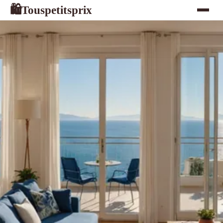
Touspetitsprix
🛍