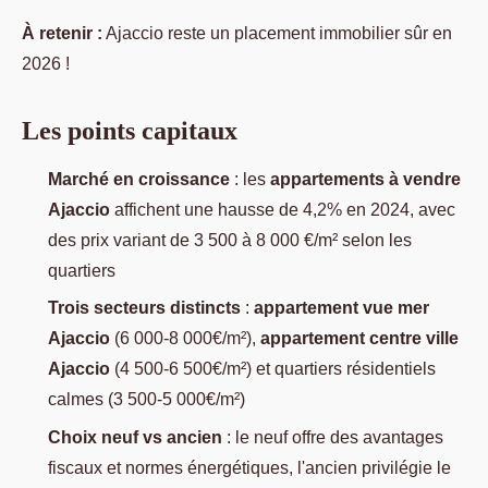
À retenir :
Ajaccio reste un placement immobilier sûr en
2026 !
Les points capitaux
Marché en croissance
: les
appartements à vendre
Ajaccio
affichent une hausse de 4,2% en 2024, avec
des prix variant de 3 500 à 8 000 €/m² selon les
quartiers
Trois secteurs distincts
:
appartement vue mer
Ajaccio
(6 000-8 000€/m²),
appartement centre ville
Ajaccio
(4 500-6 500€/m²) et quartiers résidentiels
calmes (3 500-5 000€/m²)
Choix neuf vs ancien
: le neuf offre des avantages
fiscaux et normes énergétiques, l'ancien privilégie le