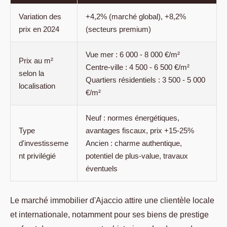
Variation des
+4,2% (marché global), +8,2%
prix en 2024
(secteurs premium)
Vue mer : 6 000 - 8 000 €/m²
Prix au m²
Centre-ville : 4 500 - 6 500 €/m²
selon la
Quartiers résidentiels : 3 500 - 5 000
localisation
€/m²
Neuf : normes énergétiques,
Type
avantages fiscaux, prix +15-25%
d'investisseme
Ancien : charme authentique,
nt privilégié
potentiel de plus-value, travaux
éventuels
Le marché immobilier d'Ajaccio attire une clientèle locale
et internationale, notamment pour ses biens de prestige