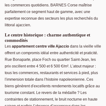
les commerces quotidiens. BARNES Corse maîtrise
parfaitement ce segment haut de gamme, avec une
expertise reconnue des secteurs les plus recherchés du
littoral ajaccien.
Le centre historique : charme authentique et
commodités
Les
appartement centre ville Ajaccio
dans la vieille ville
offrent un compromis idéal entre authenticité et praticité.
Rue Bonaparte, place Foch ou quartier Saint-Jean, les
prix oscillent entre 4 500 et 6 500 €/m². L'atout majeur :
tous les commerces, restaurants et services à pied, plus
l'immersion totale dans l'histoire napoleonienne. Ces
biens génèrent d'excellents rendements locatifs grâce au
tourisme constant. Le revers de la médaille ? Les
contraintes de stationnement, le bruit nocturne en haute
saison et parfois l'absence d'ascenseur dans les