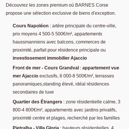
Découvrez les zones premium où BARNES Corse
propose une sélection exclusive de biens d'exception.
Cours Napoléon
: artère principale du centre-ville,
prix moyens 4 500-5 500€/m², appartements
haussmanniens avec balcons, commerces de
proximité, parfait pour résidence principale ou
investissement immobilier Ajaccio
Front de mer - Cours Grandval
:
appartement vue
mer Ajaccio
exclusifs, 6 000-8 500€/m², terrasses
panoramiques,standing élevé, idéal résidences
secondaires de luxe
Quartier des Étrangers
: zone résidentielle calme, 3
800-4 800€/m², appartements avec jardins privatifs,
proximité centre et plages, recherché par les familles
Pietralba - Villa Gloria
: hauteurs résidentielles, 4